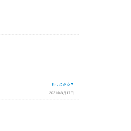
振る舞いがかっこいい！
もっとみる▼
2021年8月17日