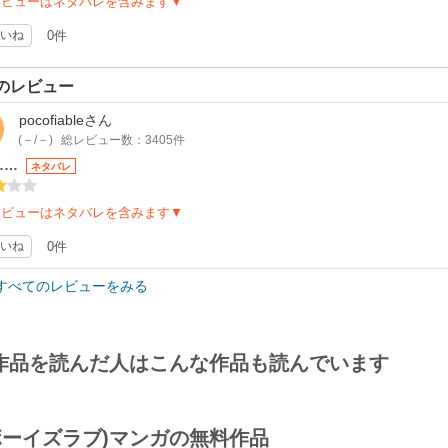
レビューはネタバレを含みます▼
いね
0件
のレビュー
pocofiable
さん
(－/－)
総レビュー数：3405件
……
ネタバレ
レビューはネタバレを含みます▼
いね
0件
すべてのレビューをみる
作品を読んだ人はこんな作品も読んでいます
(ボーイズラブ)マンガの無料作品