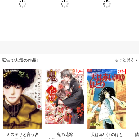
もっと見る
広告で人気の作品!
無料
無料
ミステリと言う勿
鬼の花嫁
天は赤い河のほと