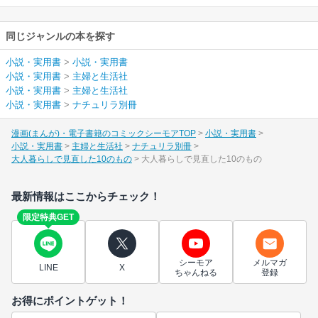
同じジャンルの本を探す
小説・実用書
>
小説・実用書
小説・実用書
>
主婦と生活社
小説・実用書
>
主婦と生活社
小説・実用書
>
ナチュリラ別冊
漫画(まんが)・電子書籍のコミックシーモアTOP
小説・実用書
小説・実用書
主婦と生活社
ナチュリラ別冊
大人暮らしで見直した10のもの
大人暮らしで見直した10のもの
最新情報はここからチェック！
限定特典GET
シーモア
メルマガ
LINE
X
ちゃんねる
登録
お得にポイントゲット！