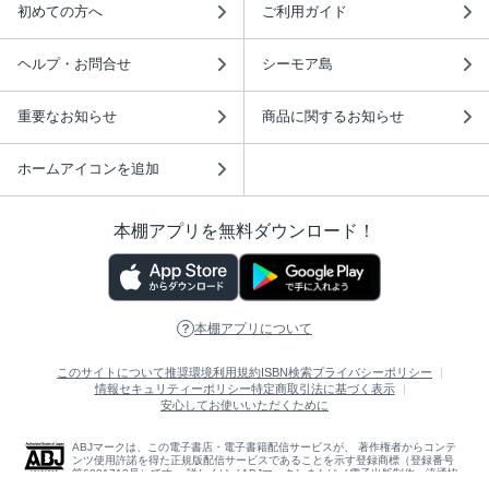
初めての方へ
ご利用ガイド
ヘルプ・お問合せ
シーモア島
重要なお知らせ
商品に関するお知らせ
ホームアイコンを追加
本棚アプリを無料ダウンロード！
本棚アプリについて
このサイトについて
推奨環境
利用規約
ISBN検索
プライバシーポリシー
情報セキュリティーポリシー
特定商取引法に基づく表示
安心してお使いいただくために
ABJマークは、この電子書店・電子書籍配信サービスが、 著作権者からコンテ
ンツ使用許諾を得た正規版配信サービスであることを示す登録商標（登録番号
第6091713号）です。 詳しくは［ABJマーク］または［電子出版制作・流通協
議会］で検索してください。