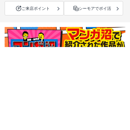
ご来店ポイント
シーモアでポイ活
サポートメニュー