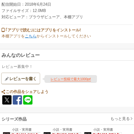
配信開始日：2018年6月24日
ファイルサイズ：12.0MB
対応ビューア：ブラウザビューア、本棚アプリ
｢アプリで読む｣にはアプリをインストール!
本棚アプリを
こちら
からインストールしてください
みんなのレビュー
レビュー募集中！
レビューを書く
レビュー投稿で最大1000pt!
この作品をシェアしよう
もっと見る
シリーズ作品
小説・実用書
小説・実用書
小説・実用書