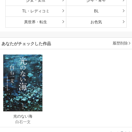
少女・女性
少年・青年
TL・レディコミ
BL
異世界・転生
お色気
履歴削除
あなたがチェックした作品
光のない海
白石一文