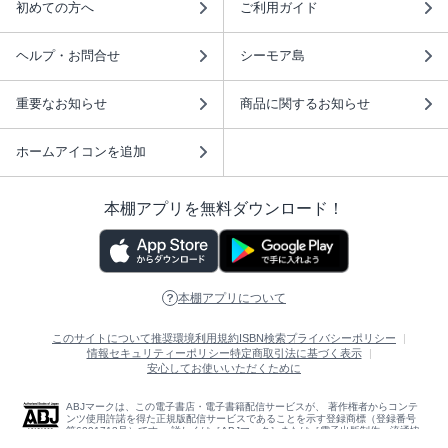
初めての方へ
ご利用ガイド
ヘルプ・お問合せ
シーモア島
重要なお知らせ
商品に関するお知らせ
ホームアイコンを追加
本棚アプリを無料ダウンロード！
本棚アプリについて
このサイトについて
推奨環境
利用規約
ISBN検索
プライバシーポリシー
情報セキュリティーポリシー
特定商取引法に基づく表示
安心してお使いいただくために
ABJマークは、この電子書店・電子書籍配信サービスが、 著作権者からコンテ
ンツ使用許諾を得た正規版配信サービスであることを示す登録商標（登録番号
第6091713号）です。 詳しくは［ABJマーク］または［電子出版制作・流通協
議会］で検索してください。