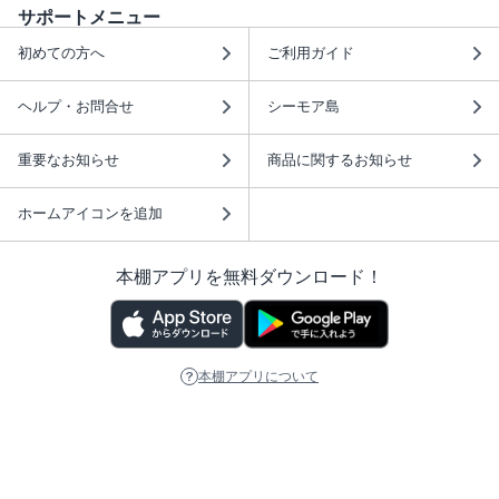
サポートメニュー
初めての方へ
ご利用ガイド
ヘルプ・お問合せ
シーモア島
重要なお知らせ
商品に関するお知らせ
ホームアイコンを追加
本棚アプリを無料ダウンロード！
本棚アプリについて
このサイトについて
推奨環境
利用規約
ISBN検索
プライバシーポリシー
情報セキュリティーポリシー
特定商取引法に基づく表示
安心してお使いいただくために
ABJマークは、この電子書店・電子書籍配信サービスが、 著作権者からコンテ