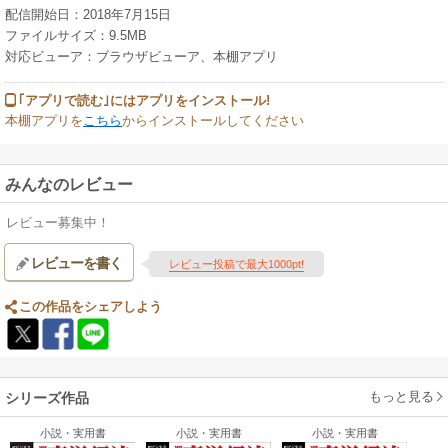
配信開始日：2018年7月15日
ファイルサイズ：9.5MB
対応ビューア：ブラウザビューア、本棚アプリ
｢アプリで読む｣にはアプリをインストール!
本棚アプリを
こちら
からインストールしてください
みんなのレビュー
レビュー募集中！
レビューを書く
レビュー投稿で最大1000pt!
この作品をシェアしよう
もっと見る
シリーズ作品
小説・実用書
小説・実用書
小説・実用書