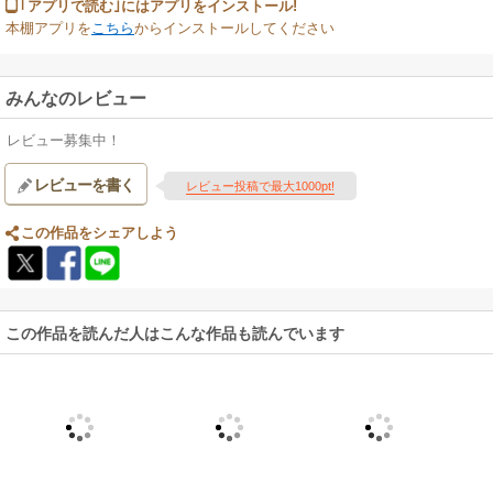
｢アプリで読む｣にはアプリをインストール!
本棚アプリを
こちら
からインストールしてください
みんなのレビュー
レビュー募集中！
レビューを書く
レビュー投稿で最大1000pt!
この作品をシェアしよう
この作品を読んだ人はこんな作品も読んでいます