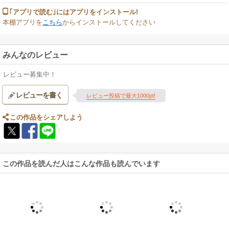
｢アプリで読む｣にはアプリをインストール!
本棚アプリを
こちら
からインストールしてください
みんなのレビュー
レビュー募集中！
レビューを書く
レビュー投稿で最大1000pt!
この作品をシェアしよう
この作品を読んだ人はこんな作品も読んでいます