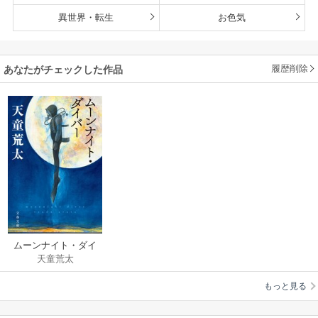
異世界・転生
お色気
履歴削除
あなたがチェックした作品
ムーンナイト・ダイ
天童荒太
バー
もっと見る