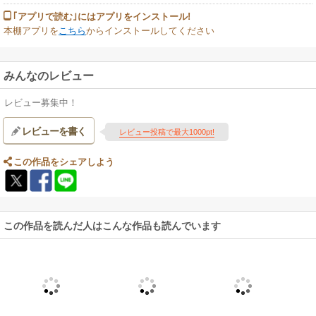
｢アプリで読む｣にはアプリをインストール!
本棚アプリを
こちら
からインストールしてください
みんなのレビュー
レビュー募集中！
レビューを書く
レビュー投稿で最大1000pt!
この作品をシェアしよう
この作品を読んだ人はこんな作品も読んでいます