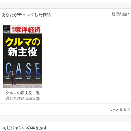
履歴削除
あなたがチェックした作品
クルマの新主役―週
週刊東洋経済編集部
刊東洋経済eビジネス
新書No.287
もっと見る
同じジャンルの本を探す