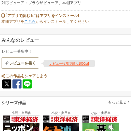
対応ビューア：ブラウザビューア、本棚アプリ
｢アプリで読む｣にはアプリをインストール!
本棚アプリを
こちら
からインストールしてください
みんなのレビュー
レビュー募集中！
レビューを書く
レビュー投稿で最大1000pt!
この作品をシェアしよう
もっと見る
シリーズ作品
小説・実用書
小説・実用書
小説・実用書