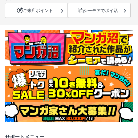
ご来店ポイント
シーモアでポイ活
サポートメニュー