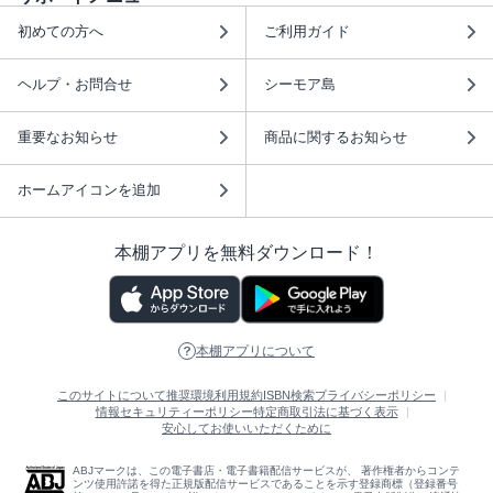
初めての方へ
ご利用ガイド
ヘルプ・お問合せ
シーモア島
重要なお知らせ
商品に関するお知らせ
ホームアイコンを追加
本棚アプリを無料ダウンロード！
本棚アプリについて
このサイトについて
推奨環境
利用規約
ISBN検索
プライバシーポリシー
情報セキュリティーポリシー
特定商取引法に基づく表示
安心してお使いいただくために
ABJマークは、この電子書店・電子書籍配信サービスが、 著作権者からコンテ
ンツ使用許諾を得た正規版配信サービスであることを示す登録商標（登録番号