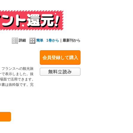
詳細
簡単
1巻から
｜最新刊から
会員登録して購入
。フランスへの観光旅
ナで表示しました。抜
る場面で活用できます。
本書は抜粋版です。完