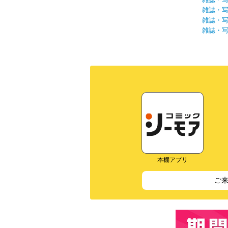
雑誌・
雑誌・
雑誌・
本棚アプリ
ご