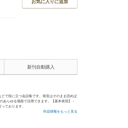
お気に入りに追加
新刊自動購入
などで役に立つ会話集です。発音はそのまま読めば
中のあらゆる場面で活用できます。【基本表現】・
行っております。
作品情報をもっと見る