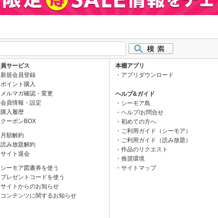
会員サービス
本棚アプリ
新規会員登録
アプリダウンロード
ポイント購入
メルマガ確認・変更
ヘルプ&ガイド
会員情報・設定
シーモア島
購入履歴
ヘルプ/お問合せ
クーポンBOX
初めての方へ
ご利用ガイド（シーモア）
月額解約
ご利用ガイド（読み放題）
読み放題解約
作品のリクエスト
サイト退会
推奨環境
シーモア図書券を使う
サイトマップ
プレゼントコードを使う
サイトからのお知らせ
コンテンツに関するお知らせ