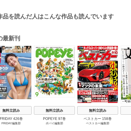
作品を読んだ人はこんな作品も読んでいます
の最新刊
s
無料立読み
無料立読み
無料立読み
FRIDAY 426巻
POPEYE 97巻
ベストカー 158巻
FRIDAY編集部
ポパイ編集部
ベストカー編集部