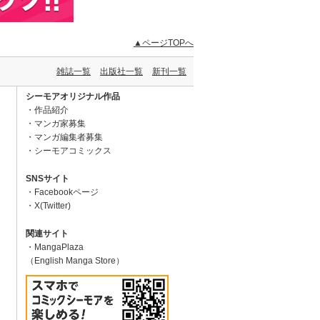
▲ページTOPへ
雑誌一覧
出版社一覧
新刊一覧
シーモアオリジナル作品
作品紹介
マンガ家募集
マンガ編集者募集
シーモアコミックス
SNSサイト
Facebookページ
X(Twitter)
関連サイト
MangaPlaza
（English Manga Store）