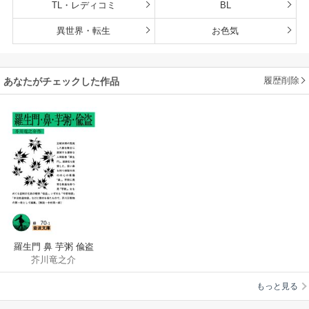
TL・レディコミ
BL
異世界・転生
お色気
履歴削除
あなたがチェックした作品
羅生門 鼻 芋粥 偸盗
芥川竜之介
もっと見る