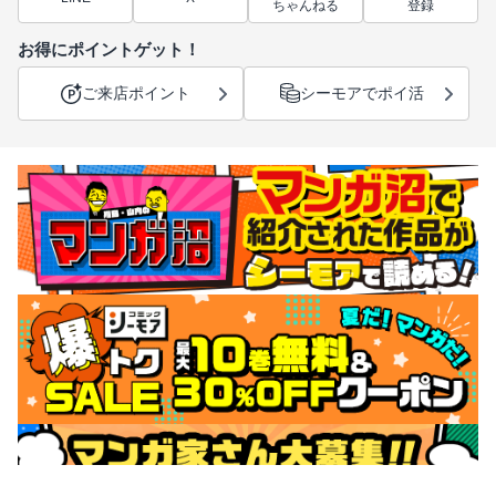
ちゃんねる
登録
お得にポイントゲット！
ご来店ポイント
シーモアでポイ活