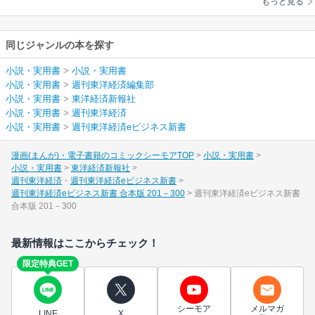
もっと見る
同じジャンルの本を探す
小説・実用書
>
小説・実用書
小説・実用書
>
週刊東洋経済編集部
小説・実用書
>
東洋経済新報社
小説・実用書
>
週刊東洋経済
小説・実用書
>
週刊東洋経済eビジネス新書
漫画(まんが)・電子書籍のコミックシーモアTOP
小説・実用書
小説・実用書
東洋経済新報社
週刊東洋経済
週刊東洋経済eビジネス新書
週刊東洋経済eビジネス新書 合本版 201－300
週刊東洋経済eビジネス新書
合本版 201－300
最新情報はここからチェック！
限定特典GET
シーモア
メルマガ
LINE
X