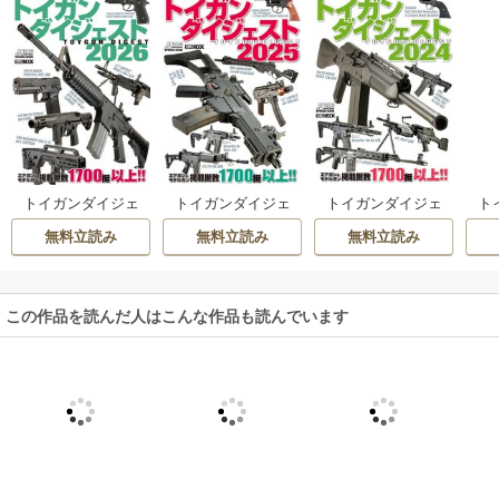
トイガンダイジェ
トイガンダイジェ
トイガンダイジェ
ト
スト
スト
スト
無料立読み
無料立読み
無料立読み
この作品を読んだ人はこんな作品も読んでいます