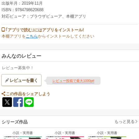
出版年月：2019年11月
ISBN：9784798620688
対応ビューア：ブラウザビューア、本棚アプリ
｢アプリで読む｣にはアプリをインストール!
本棚アプリを
こちら
からインストールしてください
みんなのレビュー
レビュー募集中！
レビューを書く
レビュー投稿で最大1000pt!
この作品をシェアしよう
もっと見る
シリーズ作品
小説・実用書
小説・実用書
小説・実用書