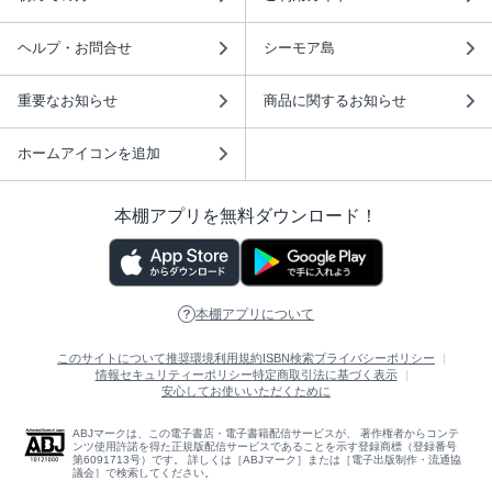
ヘルプ・お問合せ
シーモア島
重要なお知らせ
商品に関するお知らせ
ホームアイコンを追加
本棚アプリを無料ダウンロード！
本棚アプリについて
このサイトについて
推奨環境
利用規約
ISBN検索
プライバシーポリシー
情報セキュリティーポリシー
特定商取引法に基づく表示
安心してお使いいただくために
ABJマークは、この電子書店・電子書籍配信サービスが、 著作権者からコンテ
ンツ使用許諾を得た正規版配信サービスであることを示す登録商標（登録番号
第6091713号）です。 詳しくは［ABJマーク］または［電子出版制作・流通協
議会］で検索してください。