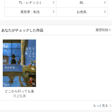
TL・レディコミ
BL
異世界・転生
お色気
履歴削除
あなたがチェックした作品
どこから行っても遠
川上弘美
い町（新潮文庫）
もっと見る