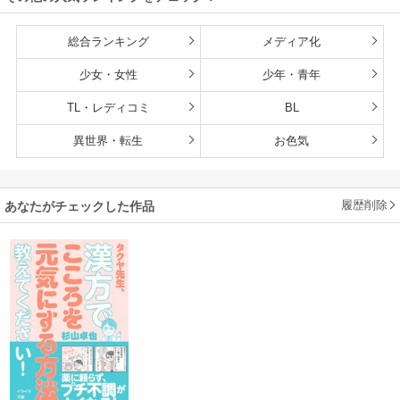
総合ランキング
メディア化
少女・女性
少年・青年
TL・レディコミ
BL
異世界・転生
お色気
履歴削除
あなたがチェックした作品