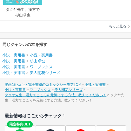
タクヤ先生、漢方で
杉山卓也
こころを元気にする
方法、教えてくださ
もっと見る
い！
同じジャンルの本を探す
小説・実用書
>
小説・実用書
小説・実用書
>
杉山卓也
小説・実用書
>
ワニブックス
小説・実用書
>
美人開花シリーズ
漫画(まんが)・電子書籍のコミックシーモアTOP
小説・実用書
小説・実用書
ワニブックス
美人開花シリーズ
タクヤ先生、漢方でこころを元気にする方法、教えてください！
タクヤ先
生、漢方でこころを元気にする方法、教えてください！
最新情報はここからチェック！
限定特典GET