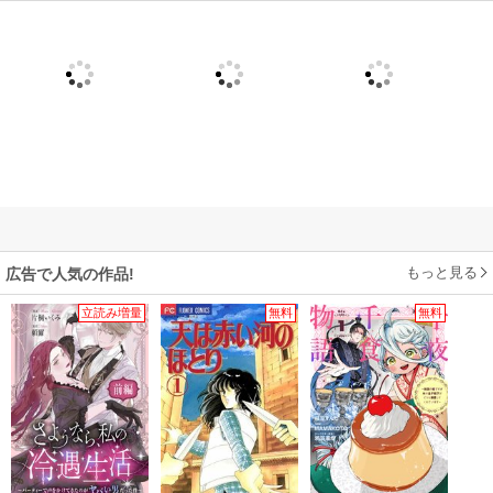
もっと見る
広告で人気の作品!
立読み増量
無料
無料