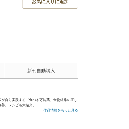
お気に入りに追加
新刊自動購入
医が自ら実践する「食べる万能薬」食物繊維の正し
改善。レシピも大紹介。
作品情報をもっと見る