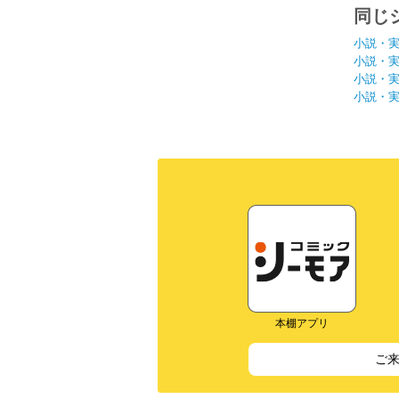
同じ
小説・
小説・
小説・
小説・
本棚アプリ
ご