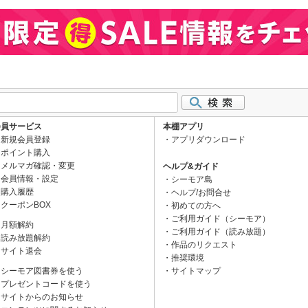
会員サービス
本棚アプリ
新規会員登録
アプリダウンロード
ポイント購入
メルマガ確認・変更
ヘルプ&ガイド
会員情報・設定
シーモア島
購入履歴
ヘルプ/お問合せ
クーポンBOX
初めての方へ
ご利用ガイド（シーモア）
月額解約
ご利用ガイド（読み放題）
読み放題解約
作品のリクエスト
サイト退会
推奨環境
シーモア図書券を使う
サイトマップ
プレゼントコードを使う
サイトからのお知らせ