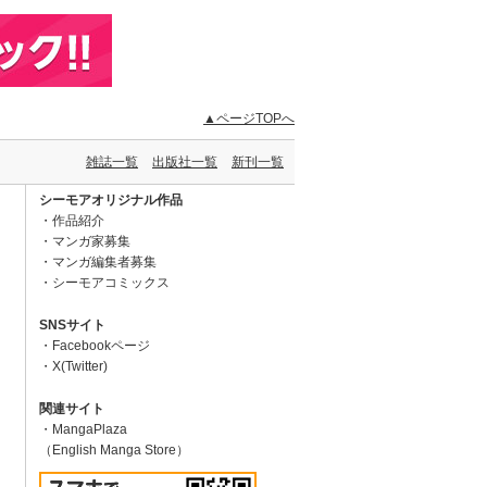
▲ページTOPへ
雑誌一覧
出版社一覧
新刊一覧
シーモアオリジナル作品
作品紹介
マンガ家募集
マンガ編集者募集
シーモアコミックス
SNSサイト
Facebookページ
X(Twitter)
関連サイト
MangaPlaza
（English Manga Store）