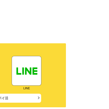
LINE
ポイ活