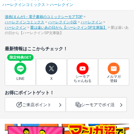
ハーレクインコミックス
>
ハーレクイン
漫画(まんが)・電子書籍のコミックシーモアTOP
ハーレクインコミックス
ハーレクイン小説
ハーレクイン
ハーレクイン
愛は遠いあの日から【ハーレクインSP文庫版】
愛は遠いあ
の日から【ハーレクインSP文庫版】
最新情報はここからチェック！
限定特典GET
シーモア
メルマガ
LINE
X
ちゃんねる
登録
お得にポイントゲット！
ご来店ポイント
シーモアでポイ活