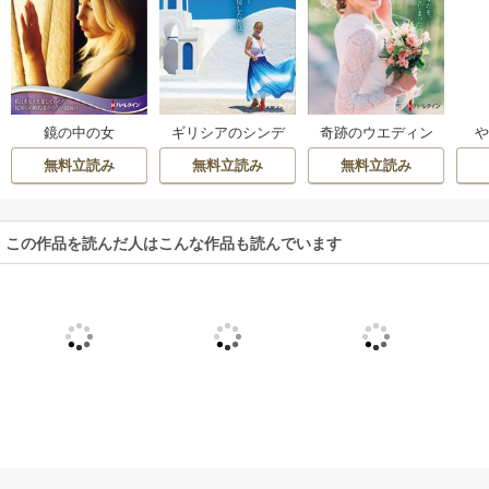
奇跡のウエディン
鏡の中の女
ギリシアのシンデ
グ
レラ【ハーレクイ
無料立読み
無料立読み
無料立読み
ンSP文庫版】
この作品を読んだ人はこんな作品も読んでいます