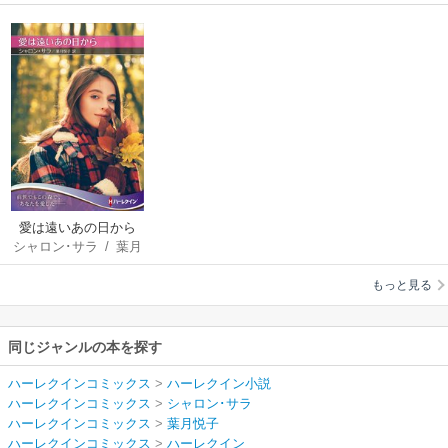
愛は遠いあの日から
シャロン･サラ
/
葉月
【ハーレクインSP文
悦子
庫版】
もっと見る
同じジャンルの本を探す
ハーレクインコミックス
>
ハーレクイン小説
ハーレクインコミックス
>
シャロン･サラ
ハーレクインコミックス
>
葉月悦子
ハーレクインコミックス
>
ハーレクイン