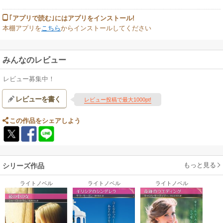
｢アプリで読む｣にはアプリをインストール!
本棚アプリを
こちら
からインストールしてください
みんなのレビュー
レビュー募集中！
レビューを書く
レビュー投稿で最大1000pt!
この作品をシェアしよう
もっと見る
シリーズ作品
ライトノベル
ライトノベル
ライトノベル