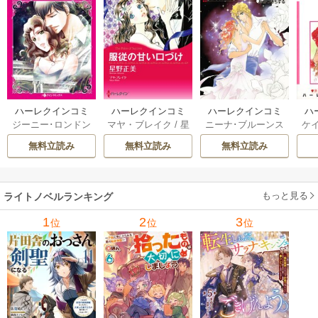
ハーレクインコミ
ハーレクインコミ
ハーレクインコミ
ハ
ジーニー･ロンドン
マヤ・ブレイク
/
星
ニーナ･ブルーンス
ケ
ックス セット 202
ックス セット 202
ックス セット 202
ック
/
橘花夜
/
メアリ
野正美
/
ヘレン･ブ
/
おおつきちずる
/
/
J
6年 vol.1064 1巻
6年 vol.1002 1巻
6年 vol.1063 1巻
6年
無料立読み
無料立読み
無料立読み
ー･ライアンズ
/
花
ルックス
/
のわきね
レベッカ･ヨーク
/
ス
牟礼サキ
/
サラ･モ
い
/
マーガレット･
稜敦水
/
ケイト･ハ
ル
ーガン
/
星合操
/
ア
ウェイ
/
一重夕子
ーディ
/
海野みつる
ザ
ン･ウィール
/
津寺
/
サラ･ウッド
もっと見る
/
流
ライトノベルランキング
里可子
水凛子
1
2
3
位
位
位