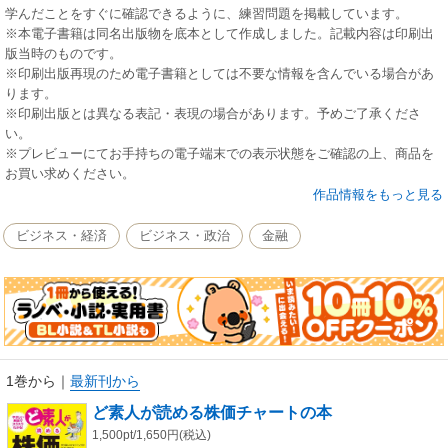
学んだことをすぐに確認できるように、練習問題を掲載しています。
※本電子書籍は同名出版物を底本として作成しました。記載内容は印刷出
版当時のものです。
※印刷出版再現のため電子書籍としては不要な情報を含んでいる場合があ
ります。
※印刷出版とは異なる表記・表現の場合があります。予めご了承くださ
い。
※プレビューにてお手持ちの電子端末での表示状態をご確認の上、商品を
お買い求めください。
作品情報をもっと見る
ビジネス・経済
ビジネス・政治
金融
1巻から
｜
最新刊から
ど素人が読める株価チャートの本
1,500pt/1,650円(税込)