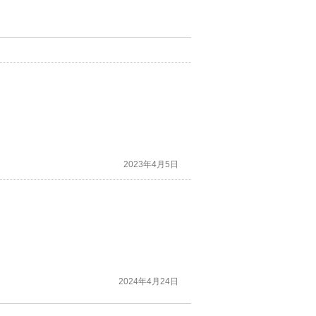
2023年4月5日
2024年4月24日