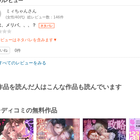
のレビュー
ミィちゃん
さん
(女性/40代)
総レビュー数：146件
は、メリバ、、、？
ネタバレ
レビューはネタバレを含みます▼
いね
0件
すべてのレビューをみる
作品を読んだ人はこんな作品も読んでいます
･レディコミの無料作品