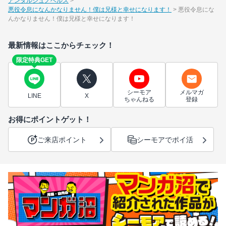
アンダルシュノベルズ
悪役令息になんかなりません！僕は兄様と幸せになります！
悪役令息にな
んかなりません！僕は兄様と幸せになります！
最新情報はここからチェック！
限定特典GET
シーモア
メルマガ
LINE
X
ちゃんねる
登録
お得にポイントゲット！
ご来店ポイント
シーモアでポイ活