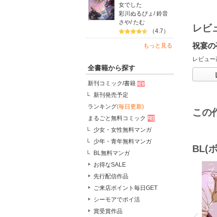
女でした
彩川ぬるぴょ
/
鈴音
さや
/
たむ
レビ
（4.7）
祝宴の
もっと見る
レビュー
全書籍から探す
新刊コミック/書籍
新刊発売予定
ランキング
(毎日更新)
この
まるごと無料コミック
少女・女性無料マンガ
少年・青年無料マンガ
BL
BL無料マンガ
お得なSALE
先行配信作品
ご来店ポイント毎日GET
シーモアでポイ活
o
v
賞受賞作品