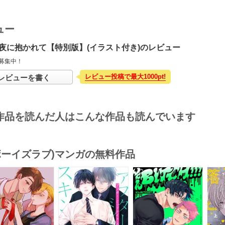
ュー
夜に抱かれて【特別版】(イラスト付き)のレビュー
募集中！
レビュー投稿で最大1000pt!
レビューを書く
作品を読んだ人はこんな作品も読んでいます
(ボーイズラブ)マンガの無料作品
s