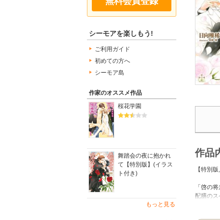
無料会員登録
シーモアを楽しもう!
ご利用ガイド
初めての方へ
シーモア島
作家のオススメ作品
桜花学園
作品
舞踏会の夜に抱かれ
て【特別版】(イラス
【特別版
ト付き)
「啓の将
配膳のス
もっと見る
今ではす
雨の日の