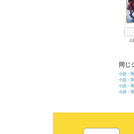
公
同じ
小説・
小説・
小説・
小説・