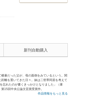
新刊自動購入
て横暴だった父が、母の面倒をみているという。関
に距離を置いてきた日々。妹は二世帯同居を考えて
前を忘れたのが書くきっかけとなりました」（著
第15回中央公論文芸賞受賞作。
作品情報をもっと見る