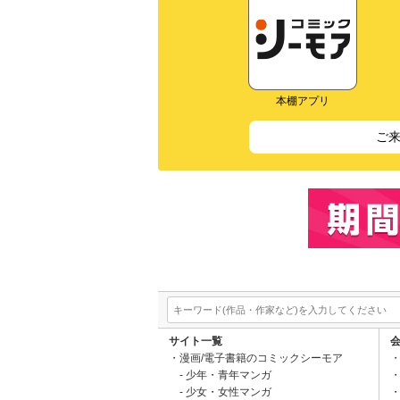
本棚アプリ
ご
サイト一覧
漫画/電子書籍のコミックシーモア
少年・青年マンガ
少女・女性マンガ