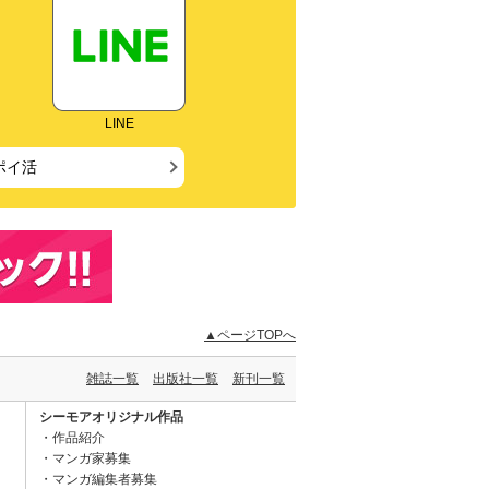
LINE
ポイ活
▲ページTOPへ
雑誌一覧
出版社一覧
新刊一覧
シーモアオリジナル作品
作品紹介
マンガ家募集
マンガ編集者募集