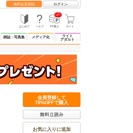
無料会員登録
ログイン
UP!
はじめて
ヘルプ
PT購入
カート
ライト
雑誌・写真集
メディア化
アダルト
会員登録して
70%OFFで購入
お気に入りに追加