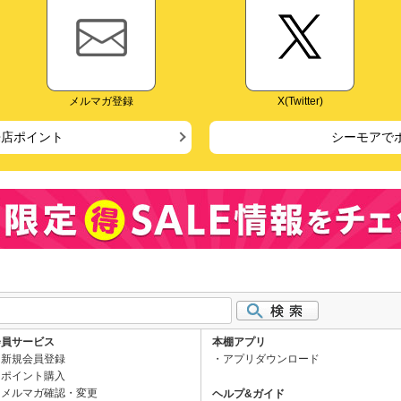
メルマガ登録
X(Twitter)
来店ポイント
シーモアで
会員サービス
本棚アプリ
新規会員登録
アプリダウンロード
ポイント購入
メルマガ確認・変更
ヘルプ&ガイド