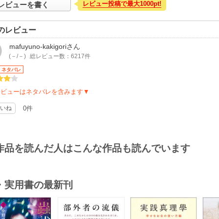
レビュー投稿で最大1000pt!
レビューを書く
のレビュー
mafuyuno-kakigori
さん
(－/－)
総レビュー数：6217件
ネタバレ
レビューはネタバレを含みます▼
いね
0件
作品を読んだ人はこんな作品も読んでいます
・実用書の最新刊