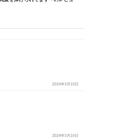
2024年3月10日
2024年3月10日