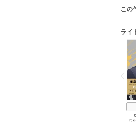
この
ライ
o
v
P
r
e
i
u
病
肉包
Com