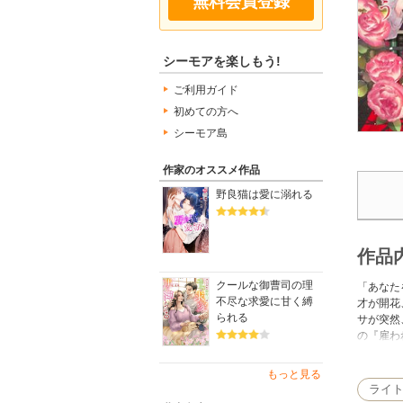
無料会員登録
シーモアを楽しもう!
ご利用ガイド
初めての方へ
シーモア島
作家のオススメ作品
野良猫は愛に溺れる
作品
クールな御曹司の理
「あなた
不尽な求愛に甘く縛
才が開花
られる
サが突然
の『雇わ
贈られる
もっと見る
ライ