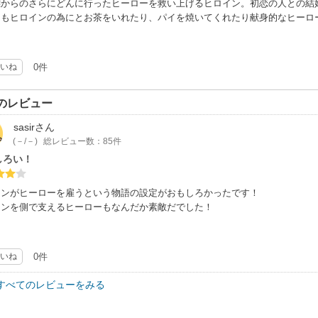
難からのさらにどんに行ったヒーローを救い上げるヒロイン。初恋の人との結
らもヒロインの為にとお茶をいれたり、パイを焼いてくれたり献身的なヒーロ
いね
0件
のレビュー
sasir
さん
(－/－)
総レビュー数：85件
しろい！
インがヒーローを雇うという物語の設定がおもしろかったです！
インを側で支えるヒーローもなんだか素敵だでした！
いね
0件
すべてのレビューをみる