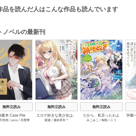
作品を読んだ人はこんな作品も読んでいます
トノベルの最新刊
s
無料立読み
無料立読み
無料立読み
案本 Case File
エロゲ好きな美少女は、
だから、私言ったわよ
学園
不吃肉
/
yoco
/
呉聖華
鏡遊
/
瀬奈茅冬＊
みこみこ
/
匈歌ハトリ
pendium［分冊版］
エロゲみたいなこと全部
ね？ ～没落令嬢の案外楽
の恩
187巻
シてほしい【電子ＳＳ特
しい領地改革～ 4巻
妻に
典付き】 2巻