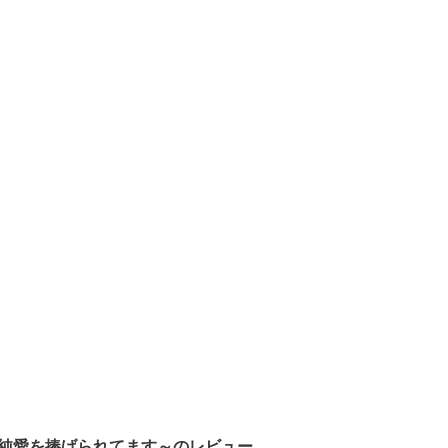
純愛を捧げられてます～のレビュー