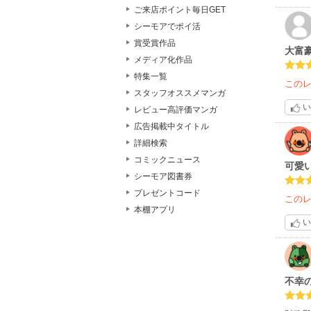
ご来店ポイント毎日GET
シーモアでポイ活
賞受賞作品
大富
メディア化作品
特集一覧
この
スタッフオススメマンガ
い
レビュー高評価マンガ
広告掲載中タイトル
詳細検索
コミックニュース
可愛
シーモア図書券
プレゼントコード
この
本棚アプリ
い
不幸