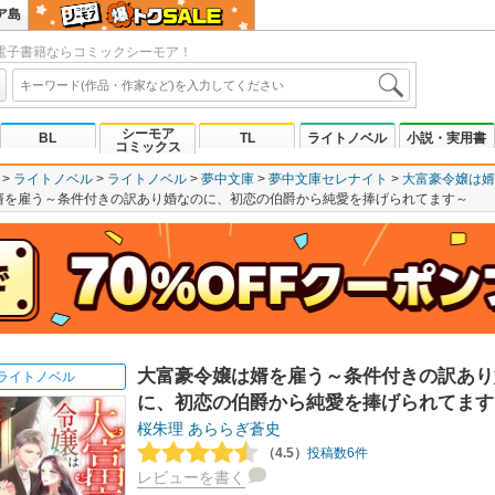
ア島
電子書籍ならコミックシーモア！
シーモア
BL
TL
ライトノベル
小説・実用書
コミックス
ライトノベル
ライトノベル
夢中文庫
夢中文庫セレナイト
大富豪令嬢は婿
婿を雇う～条件付きの訳あり婚なのに、初恋の伯爵から純愛を捧げられてます～
大富豪令嬢は婿を雇う～条件付きの訳あり
ライトノベル
に、初恋の伯爵から純愛を捧げられてます
桜朱理
あららぎ蒼史
（4.5）
投稿数6件
レビューを書く