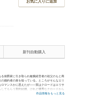
お気に入りに追加
新刊自動購入
ある侯爵家に引き取られ敏腕経営者の祖父のもと商
女の婚約者の座を狙っている。ところがそんなエリ
なロマンスかに思えたが――実はクロードはエリサ
らしてもらう契約結婚。けれど優秀なクロードから
作品情報をもっと見る