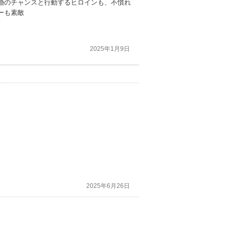
婚のチャンスと行動するヒロインも、不慣れ
ーも素敵
2025年1月9日
2025年6月26日