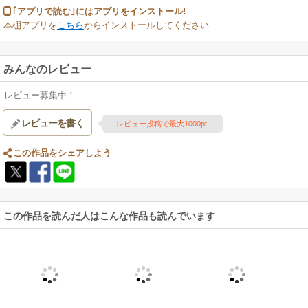
｢アプリで読む｣にはアプリをインストール!
本棚アプリを
こちら
からインストールしてください
みんなのレビュー
レビュー募集中！
レビューを書く
レビュー投稿で最大1000pt!
この作品をシェアしよう
この作品を読んだ人はこんな作品も読んでいます