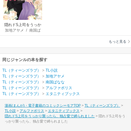
隠れドS上司をうっか
加地アヤメ
/
南国ば
り襲ったら、独占愛
なな
で縛られました
もっと見る
同じジャンルの本を探す
TL（ティーンズラブ）
>
TL小説
TL（ティーンズラブ）
>
加地アヤメ
TL（ティーンズラブ）
>
南国ばなな
TL（ティーンズラブ）
>
アルファポリス
TL（ティーンズラブ）
>
エタニティブックス
漫画(まんが)・電子書籍のコミックシーモアTOP
TL（ティーンズラブ）
TL小説
アルファポリス
エタニティブックス
隠れドS上司をうっかり襲ったら、独占愛で縛られました
隠れドS上司をう
っかり襲ったら、独占愛で縛られました