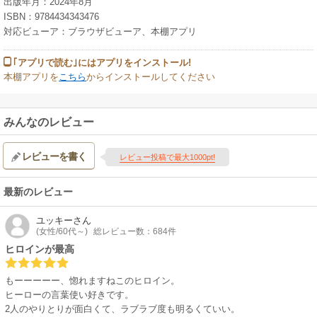
出版年月：2024年8月
ISBN：9784434343476
対応ビューア：ブラウザビューア、本棚アプリ
｢アプリで読む｣にはアプリをインストール!
本棚アプリを
こちら
からインストールしてください
みんなのレビュー
レビューを書く
レビュー投稿で最大1000pt!
最新のレビュー
ユッキー
さん
(女性/60代～)
総レビュー数：684件
ヒロインが最高
もーーーーー、惚れますねこのヒロイン。
ヒーローの言葉使い好きです。
2人のやりとりが面白くて、ラブラブ度も明るくていい。