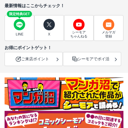
最新情報はここからチェック！
限定特典GET
シーモア
メルマガ
LINE
X
ちゃんねる
登録
お得にポイントゲット！
ご来店ポイント
シーモアでポイ活