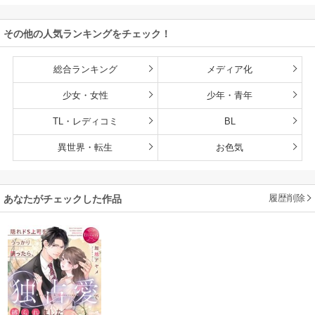
した！
待っていました～
付】
その他の人気ランキングをチェック！
総合ランキング
メディア化
少女・女性
少年・青年
TL・レディコミ
BL
異世界・転生
お色気
履歴削除
あなたがチェックした作品