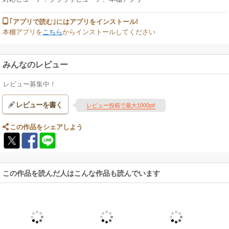
｢アプリで読む｣にはアプリをインストール!
本棚アプリを
こちら
からインストールしてください
みんなのレビュー
レビュー募集中！
レビューを書く
レビュー投稿で最大1000pt!
この作品をシェアしよう
この作品を読んだ人はこんな作品も読んでいます