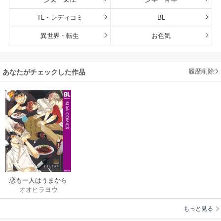
TL・レディコミ
BL
異世界・転生
お色気
履歴削除
あなたがチェックした作品
恋も一人はうまから
オオヒラヨウ
ず【シーモア限定特
典付き】
もっと見る