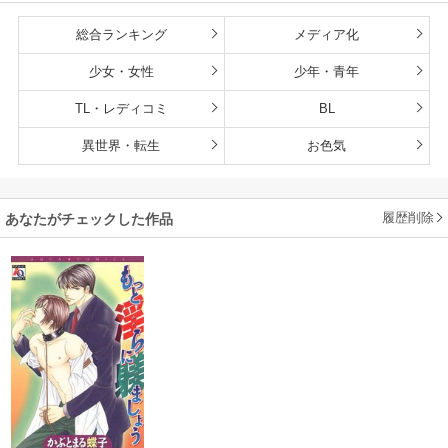
総合ランキング
メディア化
少女・女性
少年・青年
TL・レディコミ
BL
異世界・転生
お色気
履歴削除
あなたがチェックした作品