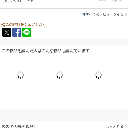
1件
2008年12月23日
評価は限りなく４に近い３ですッ?
いいね
5件すべてのレビューをみる
この作品をシェアしよう
この作品を読んだ人はこんな作品も読んでいます
もっと見る
広告で人気の作品!