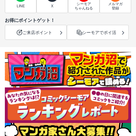
シーモア
メルマガ
LINE
X
ちゃんねる
登録
お得にポイントゲット！
ご来店ポイント
シーモアでポイ活