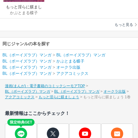
もっと淫らに躾まし
かぶとまる蝶子
ょう
もっと見る
同じジャンルの本を探す
BL（ボーイズラブ）マンガ
>
BL（ボーイズラブ）マンガ
BL（ボーイズラブ）マンガ
>
かぶとまる蝶子
BL（ボーイズラブ）マンガ
>
オークラ出版
BL（ボーイズラブ）マンガ
>
アクアコミックス
漫画(まんが)・電子書籍のコミックシーモアTOP
BL（ボーイズラブ）マンガ
BL（ボーイズラブ）マンガ
オークラ出版
アクアコミックス
もっと淫らに躾ましょう
もっと淫らに躾ましょう 1巻
最新情報はここからチェック！
限定特典GET