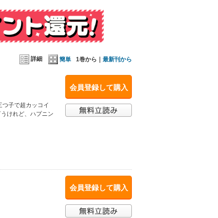
詳細
簡単
1巻から｜
最新刊から
会員登録して購入
三つ子で超カッコイ
言うけれど、ハプニン
会員登録して購入