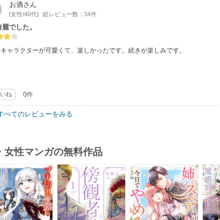
お酒
さん
(女性/40代)
総レビュー数：34件
綺麗でした。
もキャラクターが可愛くて、楽しかったです。続きが楽しみです。
いね
0件
すべてのレビューをみる
・女性マンガの無料作品
s