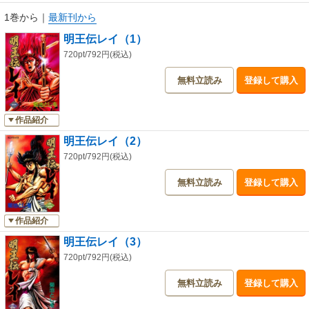
1巻から
｜
最新刊から
明王伝レイ（1）
720pt/792円(税込)
無料立読み
登録して購入
作品紹介
明王伝レイ（2）
720pt/792円(税込)
無料立読み
登録して購入
作品紹介
明王伝レイ（3）
720pt/792円(税込)
無料立読み
登録して購入