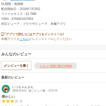
DL期限：無期限
配信開始日：2016年7月29日
ファイルサイズ：62.7MB
ISBN：9784061037854
対応ビューア：ブラウザビューア、本棚アプリ
｢アプリで読む｣にはアプリをインストール!
本棚アプリを
こちら
からインストールしてください
みんなのレビュー
レビューを書く
レビュー投稿で最大1000pt!
最新のレビュー
いっちゃん
さん
(男性/50代)
総レビュー数：3767件
懐かしい