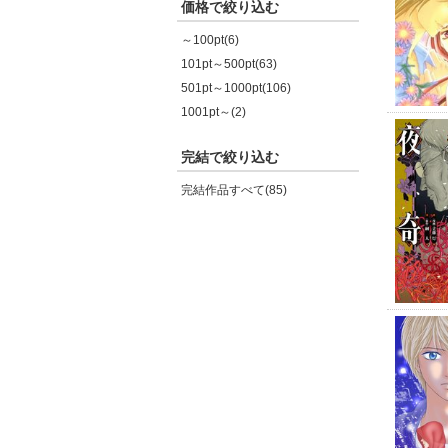
価格で絞り込む
～100pt(6)
101pt～500pt(63)
501pt～1000pt(106)
1001pt～(2)
完結で絞り込む
完結作品すべて(85)