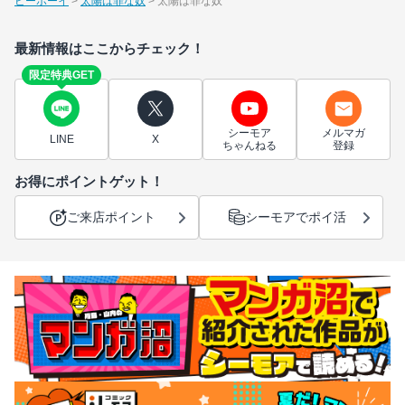
ビーボーイ
太陽は罪な奴
太陽は罪な奴
最新情報はここからチェック！
限定特典GET
シーモア
メルマガ
LINE
X
ちゃんねる
登録
お得にポイントゲット！
ご来店ポイント
シーモアでポイ活