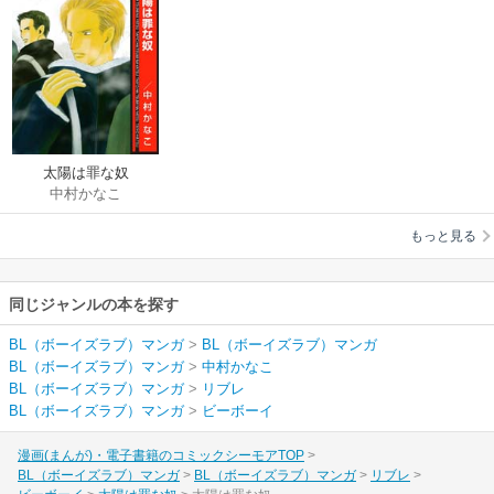
太陽は罪な奴
中村かなこ
もっと見る
同じジャンルの本を探す
BL（ボーイズラブ）マンガ
>
BL（ボーイズラブ）マンガ
BL（ボーイズラブ）マンガ
>
中村かなこ
BL（ボーイズラブ）マンガ
>
リブレ
BL（ボーイズラブ）マンガ
>
ビーボーイ
漫画(まんが)・電子書籍のコミックシーモアTOP
BL（ボーイズラブ）マンガ
BL（ボーイズラブ）マンガ
リブレ