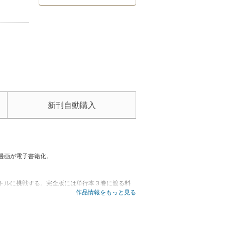
新刊自動購入
漫画が電子書籍化。
トルに挑戦する。完全版には単行本３巻に渡る料
す。
作品情報をもっと見る