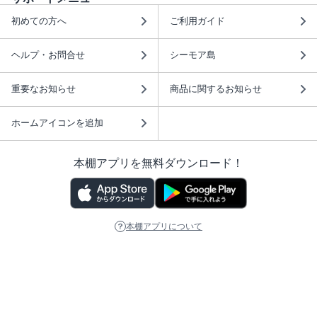
初めての方へ
ご利用ガイド
ヘルプ・お問合せ
シーモア島
重要なお知らせ
商品に関するお知らせ
ホームアイコンを追加
本棚アプリを無料ダウンロード！
本棚アプリについて
このサイトについて
推奨環境
利用規約
ISBN検索
プライバシーポリシー
情報セキュリティーポリシー
特定商取引法に基づく表示
安心してお使いいただくために
ABJマークは、この電子書店・電子書籍配信サービスが、 著作権者からコンテ
ンツ使用許諾を得た正規版配信サービスであることを示す登録商標（登録番号