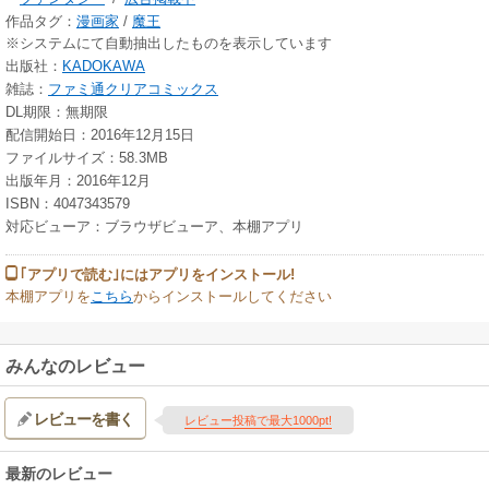
作品タグ：
漫画家
/
魔王
※システムにて自動抽出したものを表示しています
出版社：
KADOKAWA
雑誌：
ファミ通クリアコミックス
DL期限：無期限
配信開始日：2016年12月15日
ファイルサイズ：58.3MB
出版年月：2016年12月
ISBN：4047343579
対応ビューア：ブラウザビューア、本棚アプリ
｢アプリで読む｣にはアプリをインストール!
本棚アプリを
こちら
からインストールしてください
みんなのレビュー
レビューを書く
レビュー投稿で最大1000pt!
最新のレビュー