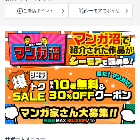
ご来店ポイント
シーモアでポイ活
サポートメニュー