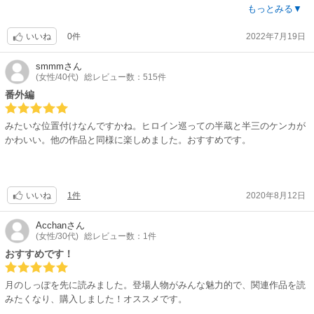
思っていました。
もっとみる▼
同時、（たしか）コミックにはならなかったため、繰り返し雑誌を読んで
0件
2022年7月19日
いました。ちょっぴり大人なシーンがあるため、子ども心にドキドキした
いいね
ものです。
また、「愛の傷」の続きがあったなんて最高です…！
smmm
さん
(女性/40代)
総レビュー数：515件
昔の作品をこうしてまた読めるなんていい時代になったものです。
番外編
みたいな位置付けなんですかね。ヒロイン巡っての半蔵と半三のケンカが
かわいい。他の作品と同様に楽しめました。おすすめです。
1件
2020年8月12日
いいね
Acchan
さん
(女性/30代)
総レビュー数：1件
おすすめです！
月のしっぽを先に読みました。登場人物がみんな魅力的で、関連作品を読
みたくなり、購入しました！オススメです。