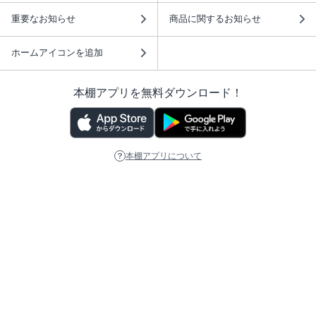
重要なお知らせ
商品に関するお知らせ
ホームアイコンを追加
本棚アプリを無料ダウンロード！
本棚アプリについて
このサイトについて
推奨環境
利用規約
ISBN検索
プライバシーポリシー
情報セキュリティーポリシー
特定商取引法に基づく表示
安心してお使いいただくために
ABJマークは、この電子書店・電子書籍配信サービスが、 著作権者からコンテ
ンツ使用許諾を得た正規版配信サービスであることを示す登録商標（登録番号
第6091713号）です。 詳しくは［ABJマーク］または［電子出版制作・流通協
議会］で検索してください。
(C)NTTソルマーレ