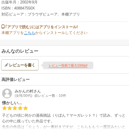
出版年月：2002年9月
ISBN：408847550X
対応ビューア：ブラウザビューア、本棚アプリ
｢アプリで読む｣にはアプリをインストール!
本棚アプリを
こちら
からインストールしてください
みんなのレビュー
レビューを書く
レビュー投稿で最大1000pt!
高評価レビュー
みかんの村
さん
(女性/30代)
総レビュー数：10件
懐かしい…
子どもの頃に何かの漫画雑誌（りぼん？マーガレット？）で読み、ずっと
心の中に残っていた作品です。
先生の作品は「りょう」が一番好きですが、こちらももう一度読みたいと