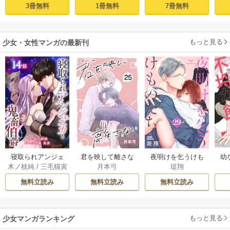
かん
辺境伯令息に腕を
［ば
7冊無料
3冊無料
1冊無料
折られたので、責
任とってもらいま
す～［ばら売り］
もっと見る
第1話
少女・女性マンガの最新刊
幼
寝取られアンジェ
君を映して離さな
夜明けを乞うけも
木ノ枝純
/
三毛猫寅
月本弓
堤翔
ニカと鬼畜伯爵
い[ばら売り] 25巻
のたち[ばら売り] 2
次
［ばら売り］ 14巻
8-29巻
無料立読み
無料立読み
無料立読み
もっと見る
少女マンガランキング