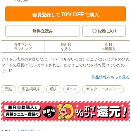
3巻完結
70%OFF
会員登録して
で購入
無料立読み
お気に入り
青年マンガ
最新刊
新刊
ランキング
を見る
自動購入
アイドル志願の伊藤ななは、“アイドルがいるコンビニ”がコンセプトのひめ
マートの店長(♀)にスカウトされる。だがそこでななを待ち受けていたの
は…!?
作品情報をもっと見る
完結
広告掲載中
萌え
4コマ
ギャグ・コメディー