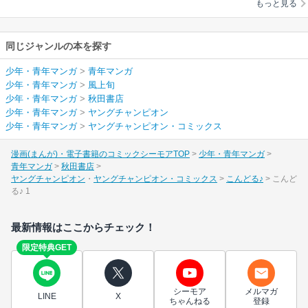
もっと見る
同じジャンルの本を探す
少年・青年マンガ
>
青年マンガ
少年・青年マンガ
>
風上旬
少年・青年マンガ
>
秋田書店
少年・青年マンガ
>
ヤングチャンピオン
少年・青年マンガ
>
ヤングチャンピオン・コミックス
漫画(まんが)・電子書籍のコミックシーモアTOP
少年・青年マンガ
青年マンガ
秋田書店
ヤングチャンピオン
ヤングチャンピオン・コミックス
こんどる♪
こんど
る♪ 1
最新情報はここからチェック！
限定特典GET
シーモア
メルマガ
LINE
X
ちゃんねる
登録