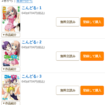
1巻から
｜
最新刊から
こんどる♪ 1
640pt/704円(税込)
無料立読み
登録して購入
作品紹介
こんどる♪ 2
640pt/704円(税込)
無料立読み
登録して購入
作品紹介
こんどる♪ 3
640pt/704円(税込)
無料立読み
登録して購入
作品紹介