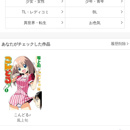
少女・女性
少年・青年
TL・レディコミ
BL
異世界・転生
お色気
履歴削除
あなたがチェックした作品
こんどる♪
風上旬