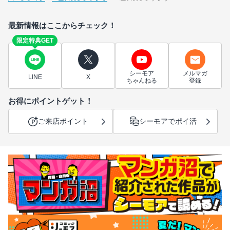
最新情報はここからチェック！
限定特典GET
シーモア
メルマガ
LINE
X
ちゃんねる
登録
お得にポイントゲット！
ご来店ポイント
シーモアでポイ活