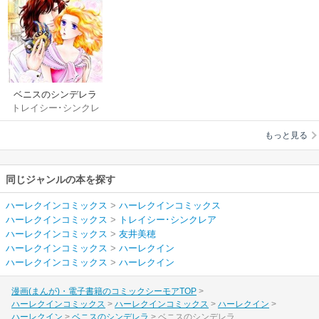
ベニスのシンデレラ
トレイシー･シンクレ
ア
/
友井美穂
もっと見る
同じジャンルの本を探す
ハーレクインコミックス
>
ハーレクインコミックス
ハーレクインコミックス
>
トレイシー･シンクレア
ハーレクインコミックス
>
友井美穂
ハーレクインコミックス
>
ハーレクイン
ハーレクインコミックス
>
ハーレクイン
漫画(まんが)・電子書籍のコミックシーモアTOP
ハーレクインコミックス
ハーレクインコミックス
ハーレクイン
ハーレクイン
ベニスのシンデレラ
ベニスのシンデレラ