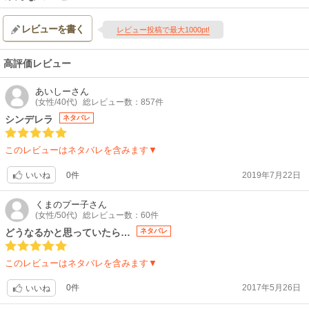
レビューを書く
レビュー投稿で最大1000pt!
高評価レビュー
あいしー
さん
(女性/40代)
総レビュー数：857件
シンデレラ
ネタバレ
このレビューはネタバレを含みます▼
0件
2019年7月22日
いいね
くまのプー子
さん
(女性/50代)
総レビュー数：60件
どうなるかと思っていたら…
ネタバレ
このレビューはネタバレを含みます▼
0件
2017年5月26日
いいね