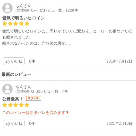
もん
さん
(女性/60代～)
総レビュー数：1228件
健気で明るいヒロイン
健気で明るいヒロインに、周りがよい方に変わり、ヒーローの傷ついた心
も癒されました。
癒されなかったのは、詐欺師の男か。。
0件
2019年7月12日
いいね
最新のレビュー
ゆん
さん
(女性/50代)
総レビュー数：7件
公爵最高！
ネタバレ
このレビューはネタバレを含みます▼
0件
2021年2月10日
いいね