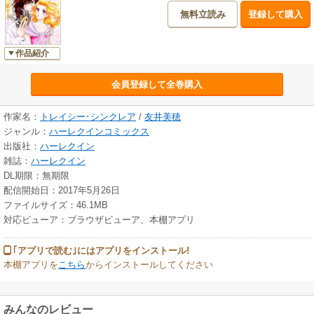
無料立読み
登録して購入
作品紹介
会員登録して全巻購入
作家名：
トレイシー･シンクレア
/
友井美穂
ジャンル：
ハーレクインコミックス
出版社：
ハーレクイン
雑誌：
ハーレクイン
DL期限：無期限
配信開始日：2017年5月26日
ファイルサイズ：46.1MB
対応ビューア：ブラウザビューア、本棚アプリ
｢アプリで読む｣にはアプリをインストール!
本棚アプリを
こちら
からインストールしてください
みんなのレビュー