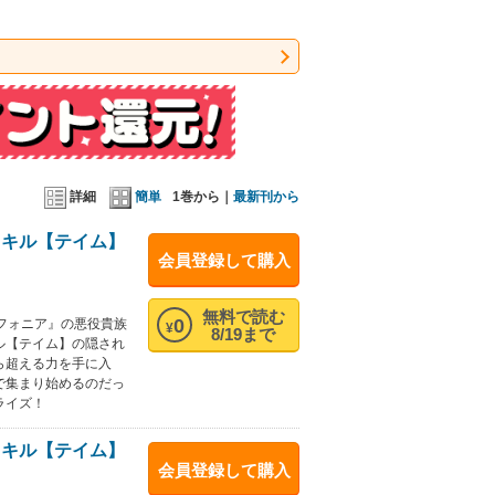
詳細
簡単
1巻から｜
最新刊から
スキル【テイム】
会員登録して購入
無料で読む
0
フォニア』の悪役貴族
¥
8/19まで
ル【テイム】の隠され
ら超える力を手に入
で集まり始めるのだっ
ライズ！
スキル【テイム】
会員登録して購入