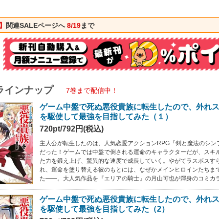
】
関連SALEページへ
8/19
まで
ラインナップ
7巻まで配信中！
ゲーム中盤で死ぬ悪役貴族に転生したので、外れ
を駆使して最強を目指してみた（１）
720pt/792円(税込)
主人公が転生したのは、人気恋愛アクションRPG『剣と魔法のシン
だった！ゲームでは中盤で倒される運命のキャラクターだが、スキ
た力を鍛え上げ、驚異的な速度で成長していく。やがてラスボスす
れ、運命を塗り替える彼のもとには、なぜかメインヒロインたちま
た――。大人気作品を『エリアの騎士』の月山可也が渾身のコミカ
ゲーム中盤で死ぬ悪役貴族に転生したので、外れ
を駆使して最強を目指してみた（2）