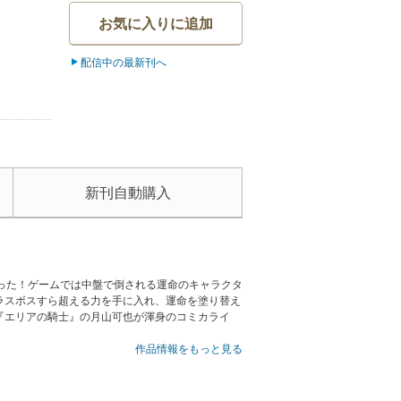
お気に入りに追加
配信中の最新刊へ
新刊自動購入
った！ゲームでは中盤で倒される運命のキャラクタ
ラスボスすら超える力を手に入れ、運命を塗り替え
『エリアの騎士』の月山可也が渾身のコミカライ
作品情報をもっと見る