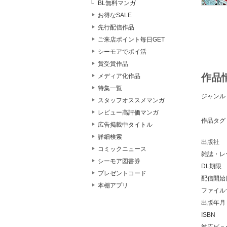
BL無料マンガ
お得なSALE
先行配信作品
ご来店ポイント毎日GET
シーモアでポイ活
賞受賞作品
作品
メディア化作品
特集一覧
ジャンル
スタッフオススメマンガ
レビュー高評価マンガ
作品タグ
広告掲載中タイトル
詳細検索
出版社
コミックニュース
雑誌・レ
シーモア図書券
DL期限
プレゼントコード
配信開始
本棚アプリ
ファイル
出版年月
ISBN