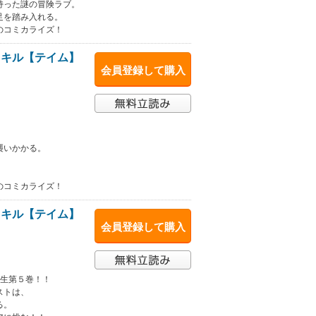
持った謎の冒険ラブ。
足を踏み入れる。
のコミカライズ！
スキル【テイム】
会員登録して購入
襲いかかる。
のコミカライズ！
スキル【テイム】
会員登録して購入
転生第５巻！！
ストは、
る。