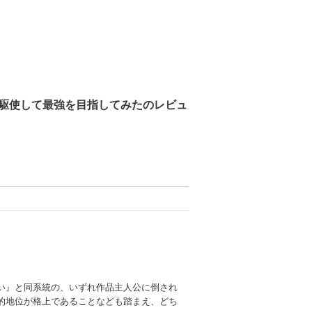
駆使して最強を目指してみたのレビュ
い』と同系統の、いずれ作品主人公に倒され
的地位が格上であることなども踏まえ、どち