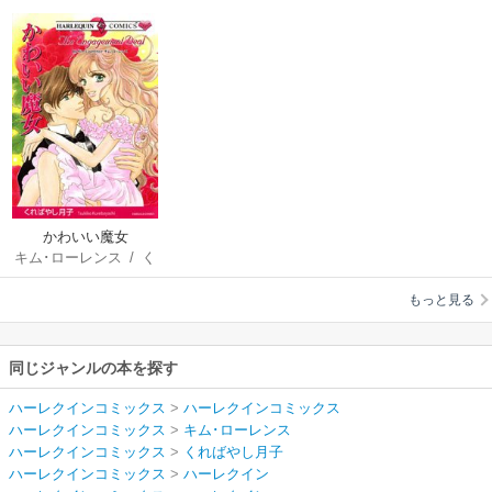
かわいい魔女
キム･ローレンス
/
く
ればやし月子
もっと見る
同じジャンルの本を探す
ハーレクインコミックス
>
ハーレクインコミックス
ハーレクインコミックス
>
キム･ローレンス
ハーレクインコミックス
>
くればやし月子
ハーレクインコミックス
>
ハーレクイン