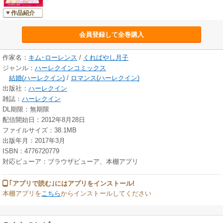
作品紹介
会員登録して全巻購入
作家名：
キム･ローレンス
/
くればやし月子
ジャンル：
ハーレクインコミックス
結婚(ハーレクイン)
/
ロマンス(ハーレクイン)
出版社：
ハーレクイン
雑誌：
ハーレクイン
DL期限：無期限
配信開始日：2012年8月28日
ファイルサイズ：38.1MB
出版年月：2017年3月
ISBN：4776720779
対応ビューア：ブラウザビューア、本棚アプリ
｢アプリで読む｣にはアプリをインストール!
本棚アプリを
こちら
からインストールしてください