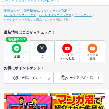
ハーレクインコミックス
>
ハーレクイン
漫画(まんが)・電子書籍のコミックシーモアTOP
ハーレクインコミックス
ハーレクインコミックス
ハーレクイン
ハーレクイン
かわいい魔女
かわいい魔女 1巻
最新情報はここからチェック！
限定特典GET
シーモア
メルマガ
LINE
X
ちゃんねる
登録
お得にポイントゲット！
ご来店ポイント
シーモアでポイ活