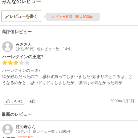
みんなのレビュー
レビューを書く
レビュー投稿で最大1000pt!
高評価レビュー
みさ
さん
(女性/50代)
総レビュー数：14件
ハーレクインの王道?
ハーレクインの王道?
絵が好みだったので、思わず買ってしまいました?始まりのところは、ど
うなるのかと、思いドキドキしましたが、後半は呆気なかった気が…
4件
2009年3月3日
いいね
最新のレビュー
虹の母
さん
(女性/－)
総レビュー数：3395件