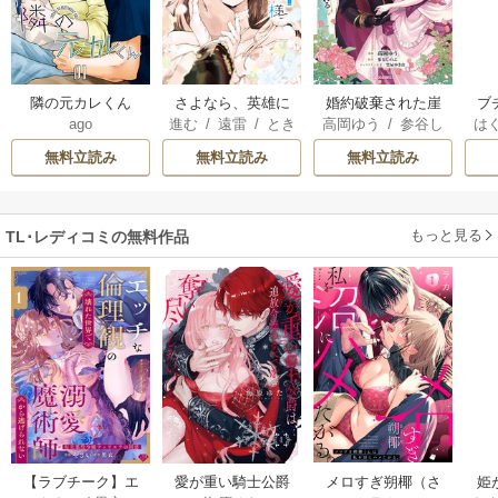
隣の元カレくん
さよなら、英雄に
婚約破棄された崖
ブ
ago
進む
/
遠雷
/
とき
高岡ゆう
/
参谷し
は
なった旦那様 ～
っぷち令嬢は、帝
復
間
のぶ
/
雲屋ゆきお
お
ただ祈るだけの役
国の皇弟殿下と結
無料立読み
無料立読み
無料立読み
立たずな妻のはず
ばれる
でしたが……～
もっと見る
TL･レディコミの無料作品
【ラブチーク】エ
愛が重い騎士公爵
メロすぎ朔椰（さ
姫