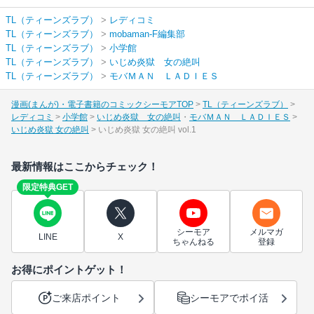
TL（ティーンズラブ）
>
レディコミ
TL（ティーンズラブ）
>
mobaman-F編集部
TL（ティーンズラブ）
>
小学館
TL（ティーンズラブ）
>
いじめ炎獄 女の絶叫
TL（ティーンズラブ）
>
モバＭＡＮ ＬＡＤＩＥＳ
漫画(まんが)・電子書籍のコミックシーモアTOP
TL（ティーンズラブ）
レディコミ
小学館
いじめ炎獄 女の絶叫
モバＭＡＮ ＬＡＤＩＥＳ
いじめ炎獄 女の絶叫
いじめ炎獄 女の絶叫 vol.1
最新情報はここからチェック！
限定特典GET
シーモア
メルマガ
LINE
X
ちゃんねる
登録
お得にポイントゲット！
ご来店ポイント
シーモアでポイ活