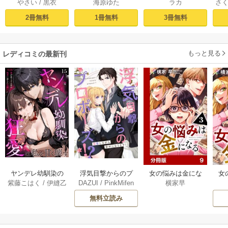
やさい
/
黒衣
海原ゆた
ラカ
さ
ッチな倫理観の壊
は、追放令嬢のす
くや）くんは私を
れた世界で溺愛魔
べてを奪い尽くし
沼にハメたがる。 1
が
2冊無料
1冊無料
3冊無料
術師から逃げられ
たい。【コミック
ない～転生悪役令
ス版/電子限定描き
嬢フィリエラの困
下ろし漫画付き】 1
もっと見る
レディコミの最新刊
惑～ act.1
巻
ヤンデレ幼馴染の
浮気目撃からのプ
女の悩みは金にな
女
紫藤こはく
/
伊縫乙
DAZUI
/
PinkMifen
横家早
狂愛は私を甘く壊
ロポーズ！？～復
る【分冊版】 1-9巻
す ～愛が重すぎる
讐しながら幸せに
無料立読み
彼の執着に満ちた
なります！～ 54巻
花園～ R18版【タ
テヨミ】 15巻