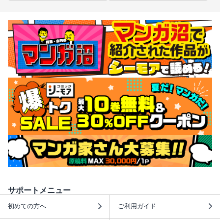
サポートメニュー
初めての方へ
ご利用ガイド