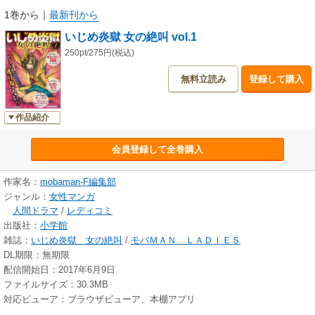
1巻から
｜
最新刊から
いじめ炎獄 女の絶叫 vol.1
250pt/275円(税込)
無料立読み
登録して購入
作品紹介
会員登録して全巻購入
作家名：
mobaman-F編集部
ジャンル：
女性マンガ
人間ドラマ
/
レディコミ
出版社：
小学館
雑誌：
いじめ炎獄 女の絶叫
/
モバＭＡＮ ＬＡＤＩＥＳ
DL期限：無期限
配信開始日：2017年6月9日
ファイルサイズ：30.3MB
対応ビューア：ブラウザビューア、本棚アプリ