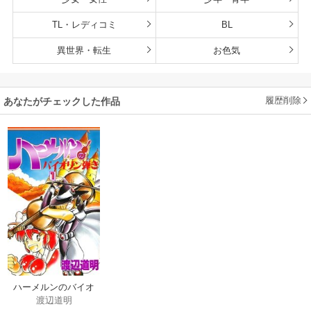
TL・レディコミ
BL
異世界・転生
お色気
履歴削除
あなたがチェックした作品
ハーメルンのバイオ
渡辺道明
リン弾き