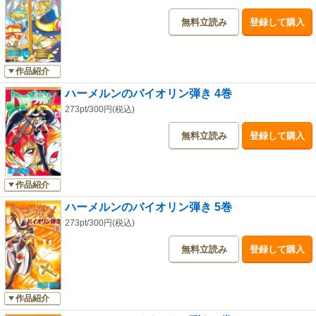
無料立読み
登録して購入
作品紹介
ハーメルンのバイオリン弾き 4巻
273pt/300円(税込)
無料立読み
登録して購入
作品紹介
ハーメルンのバイオリン弾き 5巻
273pt/300円(税込)
無料立読み
登録して購入
作品紹介