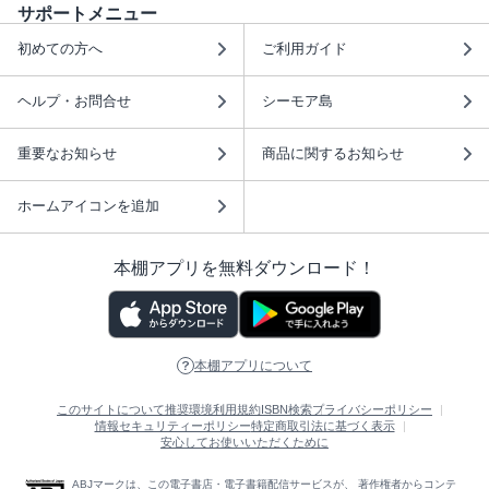
サポートメニュー
初めての方へ
ご利用ガイド
ヘルプ・お問合せ
シーモア島
重要なお知らせ
商品に関するお知らせ
ホームアイコンを追加
本棚アプリを無料ダウンロード！
本棚アプリについて
このサイトについて
推奨環境
利用規約
ISBN検索
プライバシーポリシー
情報セキュリティーポリシー
特定商取引法に基づく表示
安心してお使いいただくために
ABJマークは、この電子書店・電子書籍配信サービスが、 著作権者からコンテ