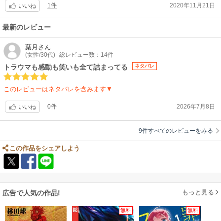
1件
2020年11月21日
いいね
ギャグファンタジーの金字塔ご一読下さい！
最新のレビュー
葉月
さん
(女性/30代)
総レビュー数：14件
トラウマも感動も笑いも全て詰まってる
ネタバレ
このレビューはネタバレを含みます▼
0件
2026年7月8日
いいね
9件すべてのレビューをみる
この作品をシェアしよう
もっと見る
広告で人気の作品!
無料
無料