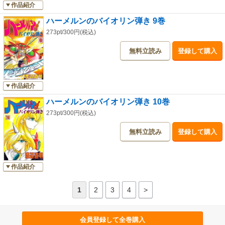
作品紹介
ハーメルンのバイオリン弾き 9巻
273pt/300円(税込)
無料立読み
登録して購入
作品紹介
ハーメルンのバイオリン弾き 10巻
273pt/300円(税込)
無料立読み
登録して購入
作品紹介
1
2
3
4
>
会員登録して全巻購入