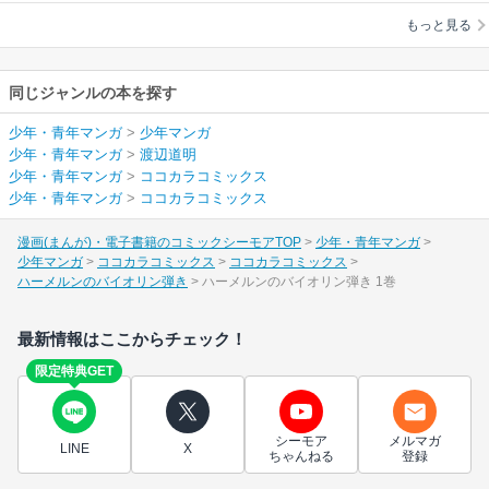
もっと見る
同じジャンルの本を探す
少年・青年マンガ
>
少年マンガ
少年・青年マンガ
>
渡辺道明
少年・青年マンガ
>
ココカラコミックス
少年・青年マンガ
>
ココカラコミックス
漫画(まんが)・電子書籍のコミックシーモアTOP
少年・青年マンガ
少年マンガ
ココカラコミックス
ココカラコミックス
ハーメルンのバイオリン弾き
ハーメルンのバイオリン弾き 1巻
最新情報はここからチェック！
限定特典GET
シーモア
メルマガ
LINE
X
ちゃんねる
登録