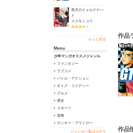
黒月のイェルクナハ
ト
スズモトコウ
作品
もっと見る
Menu
少年マンガオススメジャンル
ファンタジー
ラブコメ
バトル・アクション
ギャグ・コメディー
グルメ
歴史
スポーツ
冒険
ヤンキー・アウトロー
作品
ジャンル一覧はコチラ