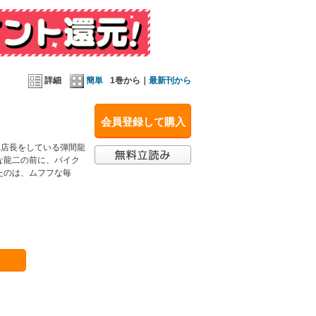
詳細
簡単
1巻から｜
最新刊から
会員登録して購入
れ店長をしている弾間龍
な龍二の前に、バイク
たのは、ムフフな毎