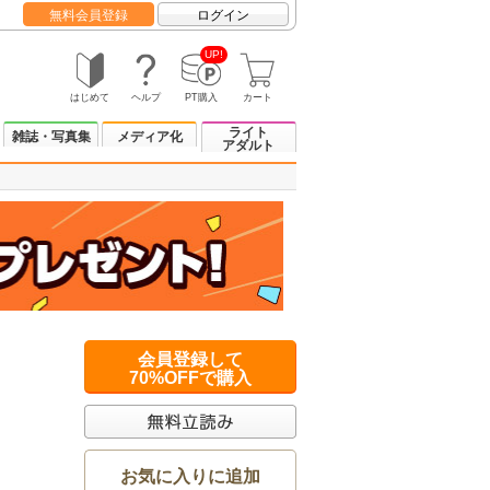
無料会員登録
ログイン
UP!
はじめて
ヘルプ
PT購入
カート
ライト
雑誌・写真集
メディア化
アダルト
会員登録して
70%OFFで購入
お気に入りに追加