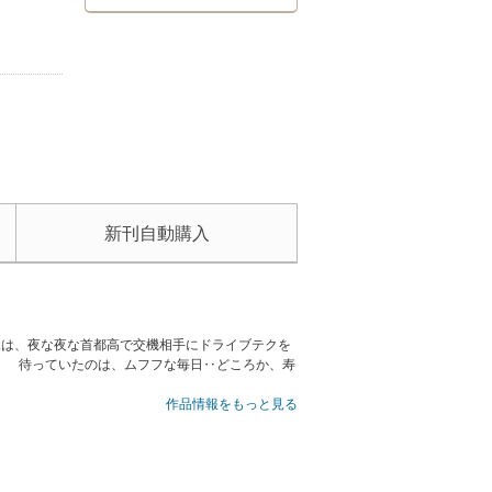
新刊自動購入
二は、夜な夜な首都高で交機相手にドライブテクを
K！ 待っていたのは、ムフフな毎日‥どころか、寿
作品情報をもっと見る