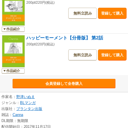
200pt/220円(税込)
無料立読み
登録して購入
作品紹介
ハッピーモーメント【分冊版】 第2話
200pt/220円(税込)
無料立読み
登録して購入
作品紹介
会員登録して全巻購入
作家名：
野津いぬま
ジャンル：
BLマンガ
出版社：
プランタン出版
雑誌：
Canna
DL期限：無期限
配信開始日：2017年11月17日