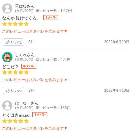
華はな
さん
(女性/40代)
総レビュー数：1.0万件
なんか 泣けてくる。
ネタバレ
このレビューはネタバレを含みます▼
0件
2022年8月19日
いいね
しぐれ
さん
(男性/30代)
総レビュー数：434件
どこだ？
ネタバレ
このレビューはネタバレを含みます▼
2件
2022年4月10日
いいね
はーなー
さん
(女性/30代)
総レビュー数：185件
どくはきmasu
ネタバレ
このレビューはネタバレを含みます▼