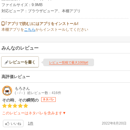
ファイルサイズ：9.9MB
対応ビューア：ブラウザビューア、本棚アプリ
｢アプリで読む｣にはアプリをインストール!
本棚アプリを
こちら
からインストールしてください
みんなのレビュー
レビューを書く
レビュー投稿で最大1000pt!
高評価レビュー
もろ
さん
(－/－)
総レビュー数：416件
その時、その瞬間の
ネタバレ
このレビューはネタバレを含みます▼
1件
2022年8月20日
いいね