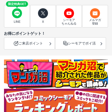
限定特典GET
シーモア
メルマガ
LINE
X
ちゃんねる
登録
お得にポイントゲット！
ご来店ポイント
シーモアでポイ活