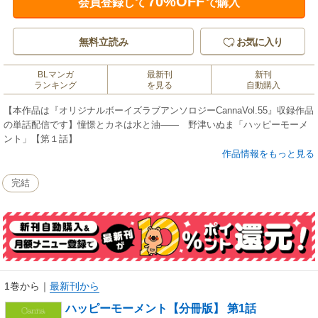
70%OFF
会員登録して
で購入
無料立読み
お気に入り
BLマンガ
最新刊
新刊
ランキング
を見る
自動購入
【本作品は『オリジナルボーイズラブアンソロジーCannaVol.55』収録作品
の単話配信です】憧憬とカネは水と油―― 野津いぬま「ハッピーモーメ
ント」【第１話】
作品情報をもっと見る
完結
1巻から
｜
最新刊から
ハッピーモーメント【分冊版】 第1話