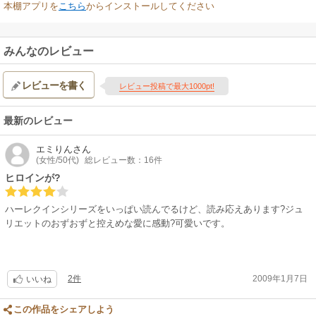
本棚アプリを
こちら
からインストールしてください
みんなのレビュー
レビューを書く
レビュー投稿で最大1000pt!
最新のレビュー
エミりん
さん
(女性/50代)
総レビュー数：16件
ヒロインが?
ハーレクインシリーズをいっぱい読んでるけど、読み応えあります?ジュ
リエットのおずおずと控えめな愛に感動?可愛いです。
2件
2009年1月7日
いいね
この作品をシェアしよう