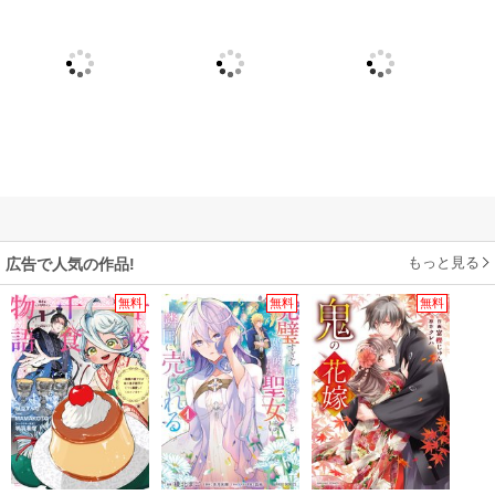
もっと見る
広告で人気の作品!
無料
無料
無料