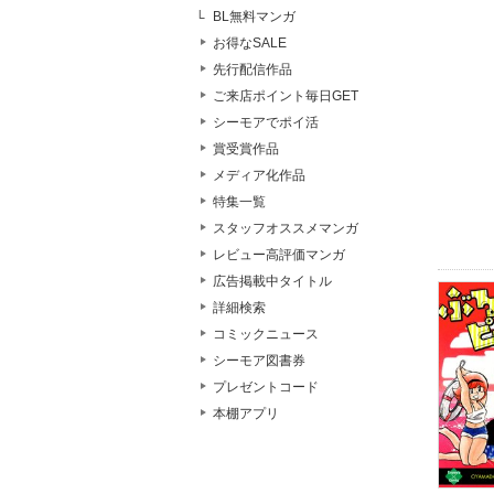
BL無料マンガ
お得なSALE
先行配信作品
ご来店ポイント毎日GET
シーモアでポイ活
賞受賞作品
メディア化作品
特集一覧
スタッフオススメマンガ
レビュー高評価マンガ
広告掲載中タイトル
詳細検索
コミックニュース
シーモア図書券
プレゼントコード
本棚アプリ