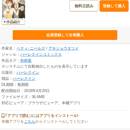
無料立読み
登録して購入
作品紹介
会員登録して全巻購入
作家名：
ベティ･ニールズ
/
アキジョウタツイ
ジャンル：
ハーレクインコミックス
作品タグ：
外科医
※システムにて自動抽出したものを表示しています
出版社：
ハーレクイン
雑誌：
ハーレクイン
DL期限：無期限
配信開始日：2018年4月20日
ファイルサイズ：36.6MB
対応ビューア：ブラウザビューア、本棚アプリ
｢アプリで読む｣にはアプリをインストール!
本棚アプリを
こちら
からインストールしてください