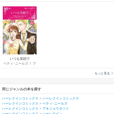
いつも笑顔で
ベティ･ニールズ
/
ア
キジョウタツイ
もっと見る
同じジャンルの本を探す
ハーレクインコミックス
>
ハーレクインコミックス
ハーレクインコミックス
>
ベティ･ニールズ
ハーレクインコミックス
>
アキジョウタツイ
ハーレクインコミックス
>
ハーレクイン