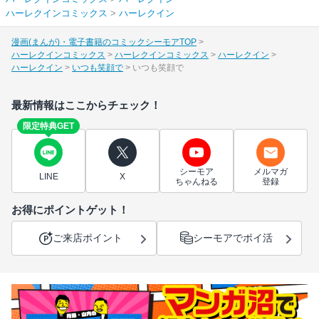
ハーレクインコミックス
>
ハーレクイン
漫画(まんが)・電子書籍のコミックシーモアTOP
ハーレクインコミックス
ハーレクインコミックス
ハーレクイン
ハーレクイン
いつも笑顔で
いつも笑顔で
最新情報はここからチェック！
限定特典GET
シーモア
メルマガ
LINE
X
ちゃんねる
登録
お得にポイントゲット！
ご来店ポイント
シーモアでポイ活