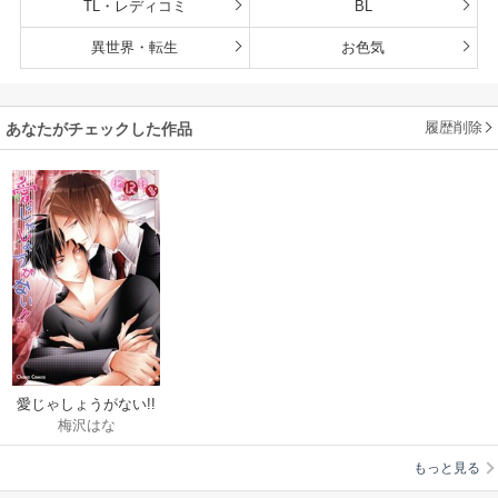
TL・レディコミ
BL
異世界・転生
お色気
履歴削除
あなたがチェックした作品
愛じゃしょうがない!!
梅沢はな
もっと見る