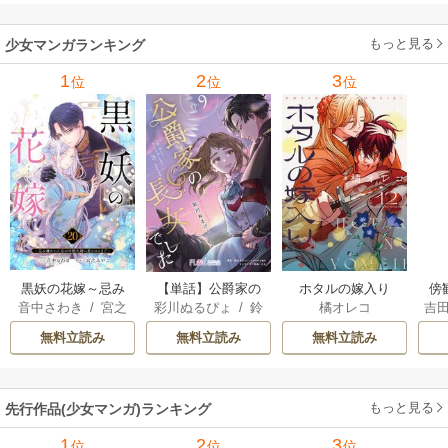
もっと見る
少女マンガランキング
1
2
3
位
位
位
黒妖の花嫁～忌み
【単話】公爵家の
ホタルの嫁入り
傍
音中さわき
/
宮之
彩川ぬるぴょ
/
鈴
橘オレコ
吉
嫌われた私が冷酷
長女でした
みやこ
音さや
/
たむ
大尉に愛されるま
無料立読み
無料立読み
無料立読み
で～
もっと見る
先行作品(少女マンガ)ランキング
1
2
3
位
位
位