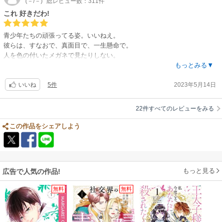
(－/－)
総レビュー数：311件
これ 好きだわ!
青少年たちの頑張ってる姿。いいねえ。
彼らは、すなおで、真面目で、一生懸命で。
人を色の付いたメガネで見たりしない。
陰口も言わない。
もっとみる▼
ただ、日常のなかで、青春している。
5件
2023年5月14日
確かにドタバタラブコメディかもだけど、みんなそれぞれ可愛らしくて、
いいね
ホロリとして、絵柄も可愛くて、少女マンガ最高。
ヨミホで完結まで。心の栄養になりました。
22件すべてのレビューをみる
この作品をシェアしよう
もっと見る
広告で人気の作品!
無料
無料