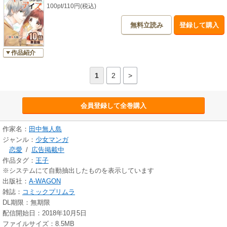
100pt/110円(税込)
無料立読み
登録して購入
作品紹介
1
2
>
会員登録して全巻購入
作家名：
田中無人島
ジャンル：
少女マンガ
恋愛
/
広告掲載中
作品タグ：
王子
※システムにて自動抽出したものを表示しています
出版社：
A-WAGON
雑誌：
コミックプリムラ
DL期限：無期限
配信開始日：2018年10月5日
ファイルサイズ：8.5MB