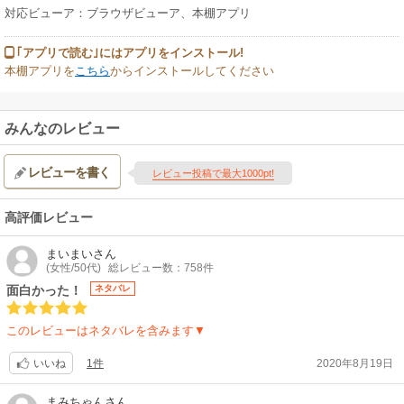
対応ビューア：ブラウザビューア、本棚アプリ
｢アプリで読む｣にはアプリをインストール!
本棚アプリを
こちら
からインストールしてください
みんなのレビュー
レビューを書く
レビュー投稿で最大1000pt!
高評価レビュー
まいまい
さん
(女性/50代)
総レビュー数：758件
面白かった！
ネタバレ
このレビューはネタバレを含みます▼
1件
2020年8月19日
いいね
まみちゃん
さん