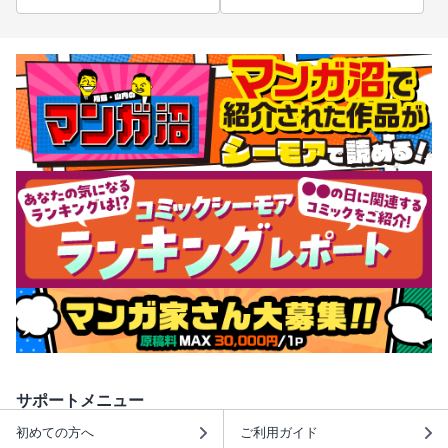
サポートメニュー
初めての方へ
ご利用ガイド