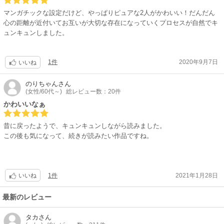
マンガチックな設定だけど、やっぱりピュアな2人がかわいい！だんだん
心の距離が近付いてお互いが大切な存在になっていくプロセスが自然でキ
ュンキュンしました。
1件
2020年9月7日
いいね
のりちゃん
さん
(女性/60代～)
総レビュー数：20件
かわいいなぁ
昔に戻ったようで、キュンキュンしながら読みました。
この後も気になって、続きが読みたい作品ですね。
1件
2021年1月28日
いいね
最新のレビュー
タカ
さん