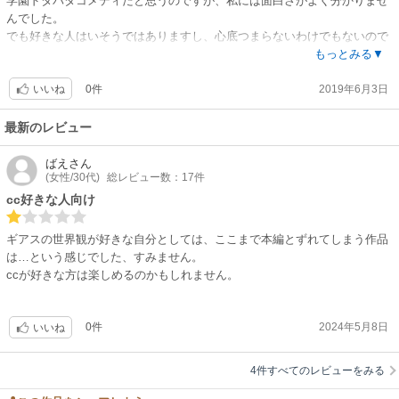
学園ドタバタコメディだと思うのですが、私には面白さがよく分かりませ
んでした。
でも好きな人はいそうではありますし、心底つまらないわけでもないので
星３です。
もっとみる▼
0件
2019年6月3日
いいね
最新のレビュー
ばえ
さん
(女性/30代)
総レビュー数：17件
cc好きな人向け
ギアスの世界観が好きな自分としては、ここまで本編とずれてしまう作品
は…という感じでした、すみません。
ccが好きな方は楽しめるのかもしれません。
0件
2024年5月8日
いいね
4件すべてのレビューをみる