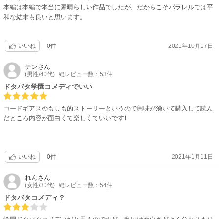
本編は本編で本当に素晴らしい作品でしたが、だからこそパラレルでは平
和な結末も良いと思います。
0件
2021年10月17日
いいね
テン
さん
(男性/40代)
総レビュー数：53件
ドタバタ学園コメディでいい
コードギアスのもしも的ストーリーというので興味が湧いて購入して読ん
だところ内容が面白くて楽しくていいです❗
0件
2021年1月11日
いいね
れん
さん
(女性/30代)
総レビュー数：54件
ドタバタコメディ？