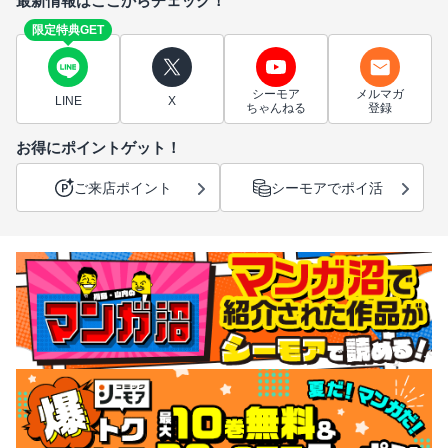
最新情報はここからチェック！
限定特典GET
シーモア
メルマガ
LINE
X
ちゃんねる
登録
お得にポイントゲット！
ご来店ポイント
シーモアでポイ活