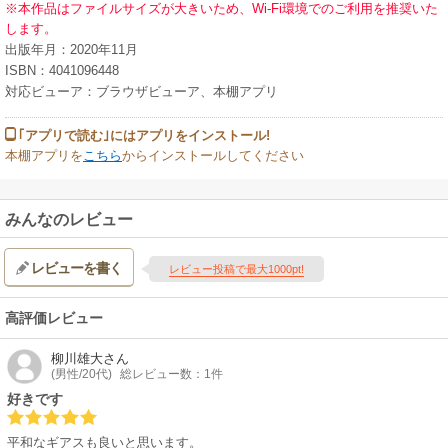
※本作品はファイルサイズが大きいため、Wi-Fi環境でのご利用を推奨いた
します。
出版年月：2020年11月
ISBN：4041096448
対応ビューア：ブラウザビューア、本棚アプリ
｢アプリで読む｣にはアプリをインストール!
本棚アプリを
こちら
からインストールしてください
みんなのレビュー
レビューを書く
レビュー投稿で最大1000pt!
高評価レビュー
柳川雄大
さん
(男性/20代)
総レビュー数：1件
好きです
平和なギアスも良いと思います。