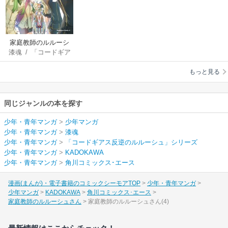
家庭教師のルルーシ
漆魂
/
「コードギア
ュさん
ス反逆のルルーシ
もっと見る
ュ」シリーズ
同じジャンルの本を探す
少年・青年マンガ
>
少年マンガ
少年・青年マンガ
>
漆魂
少年・青年マンガ
>
「コードギアス反逆のルルーシュ」シリーズ
少年・青年マンガ
>
KADOKAWA
少年・青年マンガ
>
角川コミックス･エース
漫画(まんが)・電子書籍のコミックシーモアTOP
少年・青年マンガ
少年マンガ
KADOKAWA
角川コミックス･エース
家庭教師のルルーシュさん
家庭教師のルルーシュさん(4)